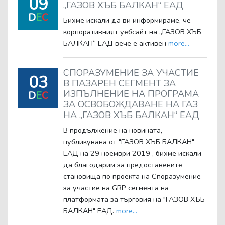
09
„ГАЗОВ ХЪБ БАЛКАН“ ЕАД
D
E
C
Бихме искали да ви информираме, че
корпоративният уебсайт на „ГАЗОВ ХЪБ
БАЛКАН“ ЕАД вече е активен
more...
СПОРАЗУМЕНИЕ ЗА УЧАСТИЕ
03
В ПАЗАРЕН СЕГМЕНТ ЗА
ИЗПЪЛНЕНИЕ НА ПРОГРАМА
D
E
C
ЗА ОСВОБОЖДАВАНЕ НА ГАЗ
НА „ГАЗОВ ХЪБ БАЛКАН“ ЕАД
В продължение на новината,
публикувана от "ГАЗОВ ХЪБ БАЛКАН"
ЕАД на 29 ноември 2019 , бихме искали
да благодарим за предоставените
становища по проекта на Споразумение
за участие на GRP сегмента на
платформата за търговия на "ГАЗОВ ХЪБ
БАЛКАН" ЕАД.
more...