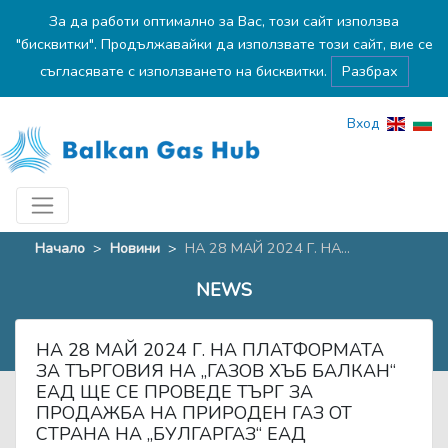
За да работи оптимално за Вас, този сайт използва
"бисквитки". Продължавайки да използвате този сайт, вие се
съгласявате с използването на бисквитки.
Разбрах
Вход
Начало
>
Новини
>
НА 28 МАЙ 2024 Г. НА...
NEWS
НА 28 МАЙ 2024 Г. НА ПЛАТФОРМАТА
ЗА ТЪРГОВИЯ НА „ГАЗОВ ХЪБ БАЛКАН“
ЕАД ЩЕ СЕ ПРОВЕДЕ ТЪРГ ЗА
ПРОДАЖБА НА ПРИРОДЕН ГАЗ ОТ
СТРАНА НА „БУЛГАРГАЗ“ ЕАД