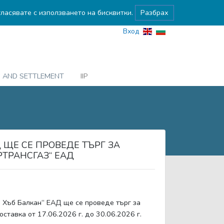
гласявате с използването на бисквитки.
Разбрах
Вход
G AND SETTLEMENT
IIP
Д ЩЕ СЕ ПРОВЕДЕ ТЪРГ ЗА
ТРАНСГАЗ“ ЕАД
ов Хъб Балкан“ ЕАД ще се проведе търг за
ставка от 17.06.2026 г. до 30.06.2026 г.