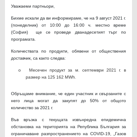
Уважаеми партньори,
Бихме искали да ви информираме, че на 9 август 2021 г.
(понеделник) от 10:00 до 16:00 ч. местно време
(София) ще се проведе дванадесетият търг по
програмата.
Количествата по продукти, обявени от обществения
доставчик, са както следва:
o
Месечен продукт за м. септември 2021 г. в
размер на 125 162 MWh.
Обръщаме внимание, че един участник и свързаните с
него лица могат да закупят до 50% от общото
количество за 2021 г.
Във връзка с текущата извънредна епидемична
обстановка на територията на Република България за
ограничаване разпространението на COVID-19, „Газов