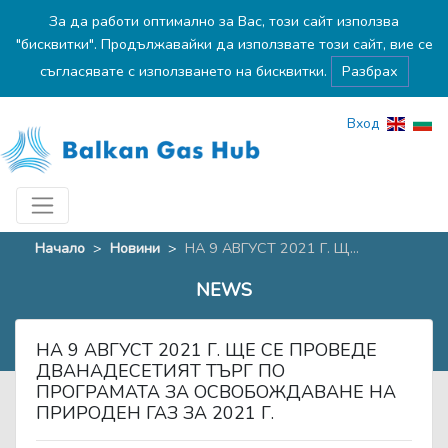
За да работи оптимално за Вас, този сайт използва
"бисквитки". Продължавайки да използвате този сайт, вие се
съгласявате с използването на бисквитки.
Разбрах
Вход
Начало
>
Новини
>
НА 9 АВГУСТ 2021 Г. Щ...
NEWS
НА 9 АВГУСТ 2021 Г. ЩЕ СЕ ПРОВЕДЕ
ДВАНАДЕСЕТИЯТ ТЪРГ ПО
ПРОГРАМАТА ЗА ОСВОБОЖДАВАНЕ НА
ПРИРОДЕН ГАЗ ЗА 2021 Г.