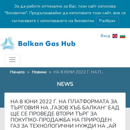
За да работи оптимално за Вас, този сайт използва
"бисквитки". Продължавайки да използвате този сайт, вие се
съгласявате с използването на бисквитки.
Разбрах
Вход
Начало
>
Новини
>
НА 8 ЮНИ 2022 Г. НА П...
NEWS
НА 8 ЮНИ 2022 Г. НА ПЛАТФОРМАТА ЗА
ТЪРГОВИЯ НА „ГАЗОВ ХЪБ БАЛКАН“ ЕАД
ЩЕ СЕ ПРОВЕДЕ ВТОРИ ТЪРГ ЗА
ПОКУПКО-ПРОДАЖБА НА ПРИРОДЕН
ГАЗ ЗА ТЕХНОЛОГИЧНИ НУЖДИ НА „АЙ