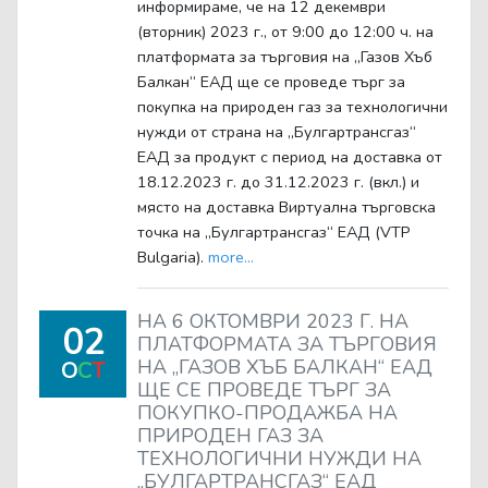
информираме, че на 12 декември
(вторник) 2023 г., от 9:00 до 12:00 ч. на
платформата за търговия на „Газов Хъб
Балкан“ ЕАД ще се проведе търг за
покупка на природен газ за технологични
нужди от страна на „Булгартрансгаз“
ЕАД за продукт с период на доставка от
18.12.2023 г. до 31.12.2023 г. (вкл.) и
място на доставка Виртуална търговска
точка на „Булгартрансгаз“ ЕАД (VTP
Bulgaria).
more...
НА 6 ОКТОМВРИ 2023 Г. НА
02
ПЛАТФОРМАТА ЗА ТЪРГОВИЯ
НА „ГАЗОВ ХЪБ БАЛКАН“ ЕАД
O
C
T
ЩЕ СЕ ПРОВЕДЕ ТЪРГ ЗА
ПОКУПКО-ПРОДАЖБА НА
ПРИРОДЕН ГАЗ ЗА
ТЕХНОЛОГИЧНИ НУЖДИ НА
„БУЛГАРТРАНСГАЗ“ ЕАД