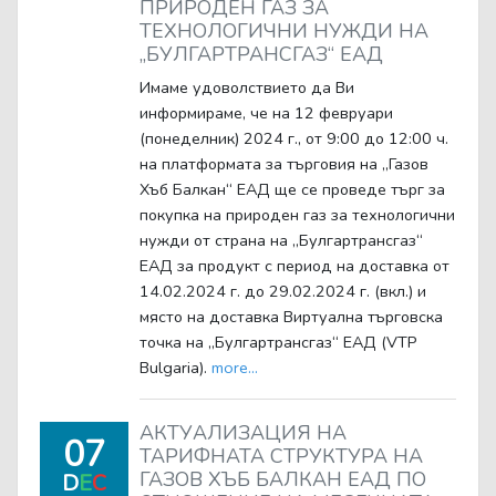
ПРИРОДЕН ГАЗ ЗА
ТЕХНОЛОГИЧНИ НУЖДИ НА
„БУЛГАРТРАНСГАЗ“ ЕАД
Имаме удоволствието да Ви
информираме, че на 12 февруари
(понеделник) 2024 г., от 9:00 до 12:00 ч.
на платформата за търговия на „Газов
Хъб Балкан“ ЕАД ще се проведе търг за
покупка на природен газ за технологични
нужди от страна на „Булгартрансгаз“
ЕАД за продукт с период на доставка от
14.02.2024 г. до 29.02.2024 г. (вкл.) и
място на доставка Виртуална търговска
точка на „Булгартрансгаз“ ЕАД (VTP
Bulgaria).
more...
АКТУАЛИЗАЦИЯ НА
07
ТАРИФНАТА СТРУКТУРА НА
ГАЗОВ ХЪБ БАЛКАН ЕАД ПО
D
E
C