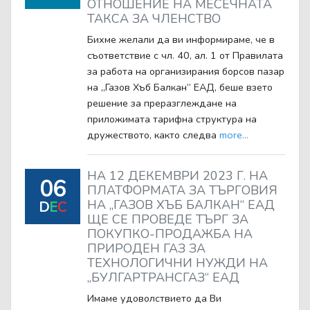
ОТНОШЕНИЕ НА МЕСЕЧНАТА
ТАКСА ЗА ЧЛЕНСТВО
Бихме желали да ви информираме, че в
съответствие с чл. 40, ал. 1 от Правилата
за работа на организирания борсов пазар
на „Газов Хъб Балкан“ ЕАД, беше взето
решение за преразглеждане на
приложимата тарифна структура на
дружеството, както следва
more...
НА 12 ДЕКЕМВРИ 2023 Г. НА
06
ПЛАТФОРМАТА ЗА ТЪРГОВИЯ
НА „ГАЗОВ ХЪБ БАЛКАН“ ЕАД
D
E
C
ЩЕ СЕ ПРОВЕДЕ ТЪРГ ЗА
ПОКУПКО-ПРОДАЖБА НА
ПРИРОДЕН ГАЗ ЗА
ТЕХНОЛОГИЧНИ НУЖДИ НА
„БУЛГАРТРАНСГАЗ“ ЕАД
Имаме удоволствието да Ви