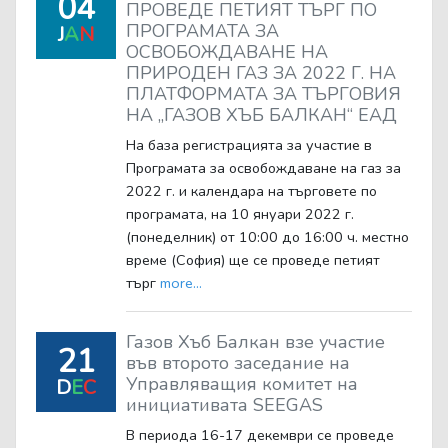
04
ПРОВЕДЕ ПЕТИЯТ ТЪРГ ПО
ПРОГРАМАТА ЗА
J
A
N
ОСВОБОЖДАВАНЕ НА
ПРИРОДЕН ГАЗ ЗА 2022 Г. НА
ПЛАТФОРМАТА ЗА ТЪРГОВИЯ
НА „ГАЗОВ ХЪБ БАЛКАН“ ЕАД
На база регистрацията за участие в
Програмата за освобождаване на газ за
2022 г. и календара на търговете по
програмата, на 10 януари 2022 г.
(понеделник) от 10:00 до 16:00 ч. местно
време (София) ще се проведе петият
търг
more...
Газов Хъб Балкан взе участие
21
във второто заседание на
Управляващия комитет на
D
E
C
инициативата SEEGAS
В периода 16-17 декември се проведе