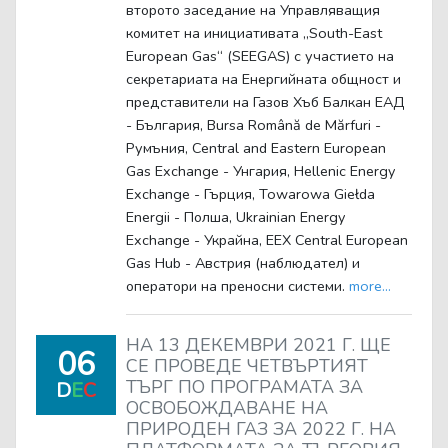
второто заседание на Управляващия
комитет на инициативата „South-East
European Gas“ (SEEGAS) с участието на
секретариата на Енергийната общност и
представители на Газов Хъб Балкан ЕАД
- България, Bursa Română de Mărfuri -
Румъния, Central and Eastern European
Gas Exchange - Унгария, Hellenic Energy
Exchange - Гърция, Towarowa Giełda
Energii - Полша, Ukrainian Energy
Exchange - Украйна, EEX Central European
Gas Hub - Австрия (наблюдател) и
оператори на преносни системи.
more...
НА 13 ДЕКЕМВРИ 2021 Г. ЩЕ
06
СЕ ПРОВЕДЕ ЧЕТВЪРТИЯТ
ТЪРГ ПО ПРОГРАМАТА ЗА
D
E
C
ОСВОБОЖДАВАНЕ НА
ПРИРОДЕН ГАЗ ЗА 2022 Г. НА