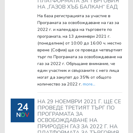
ПЛАТФОРМАТА ЗА ТЪРГОВИЯ
НА „ГАЗОВ ХЪБ БАЛКАН“ ЕАД
На база регистрацията за участие в
Програмата за освобождаване на газ за
2022 г. и календара на търговете по
програмата, на 13 декември 2021 г.
(понеделник) от 10:00 до 16:00 ч. местно
време (София) ще се проведе четвъртият
търг по Програмата за освобождаване на
газ за 2022 г. Обръщаме внимание, че
един участник и свързаните с него лица
могат да закупят до 35% от общото
количество за 2022 г.
more...
НА 29 НОЕМВРИ 2021 Г. ЩЕ СЕ
24
ПРОВЕДЕ ТРЕТИЯТ ТЪРГ ПО
ПРОГРАМАТА ЗА
N
O
V
ОСВОБОЖДАВАНЕ НА
ПРИРОДЕН ГАЗ ЗА 2022 Г. НА
ПЛАТФОРМАТА ЗА ТЪРГОВИЯ