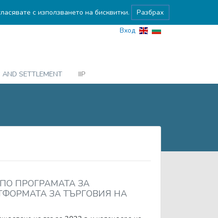
гласявате с използването на бисквитки.
Разбрах
Вход
G AND SETTLEMENT
IIP
 ПО ПРОГРАМАТА ЗА
АТФОРМАТА ЗА ТЪРГОВИЯ НА