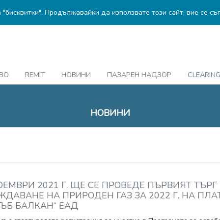
а "бисквитки". Продължавайки да използвате този сайт, вие се съ
ВО
REMIT
НОВИНИ
ПАЗАРЕН НАДЗОР
CLEARIN
НОВИНИ
ОЕМВРИ 2021 Г. ЩЕ СЕ ПРОВЕДЕ ПЪРВИЯТ ТЪРГ
ДАВАНЕ НА ПРИРОДЕН ГАЗ ЗА 2022 Г. НА ПЛ
ХЪБ БАЛКАН“ ЕАД