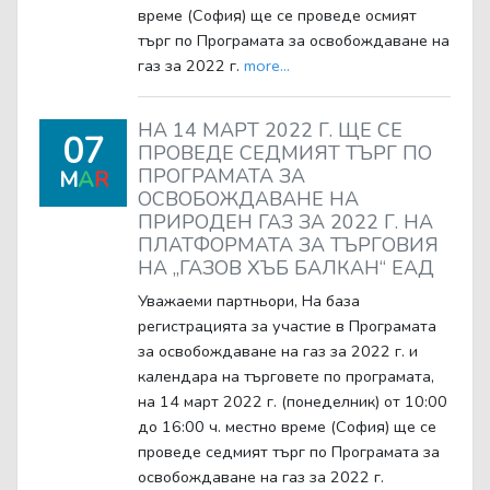
време (София) ще се проведе осмият
търг по Програмата за освобождаване на
газ за 2022 г.
more...
НА 14 МАРТ 2022 Г. ЩЕ СЕ
07
ПРОВЕДЕ СЕДМИЯТ ТЪРГ ПО
ПРОГРАМАТА ЗА
M
A
R
ОСВОБОЖДАВАНЕ НА
ПРИРОДЕН ГАЗ ЗА 2022 Г. НА
ПЛАТФОРМАТА ЗА ТЪРГОВИЯ
НА „ГАЗОВ ХЪБ БАЛКАН“ ЕАД
Уважаеми партньори, На база
регистрацията за участие в Програмата
за освобождаване на газ за 2022 г. и
календара на търговете по програмата,
на 14 март 2022 г. (понеделник) от 10:00
до 16:00 ч. местно време (София) ще се
проведе седмият търг по Програмата за
освобождаване на газ за 2022 г.